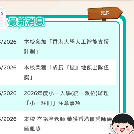
更多
最新消息
3/2026
本校參加「香港大學人工智能支援
計劃」
6/2026
本校榮獲「成長『機』地傑出隊伍
獎」
6/2026
2026年度小一入學(統一派位)辦理
「小一註冊」注意事項
5/2026
本校 岑銘恩老師 榮獲香港優秀師德
師風獎