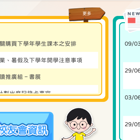
更多
度 有關購買下學年學生課本之安排
09/0
度 結業、暑假及下學年開學注意事項
29/0
閱讀推廣組 – 書展
計劃出席記錄卡事宜
03/0
度 下學期一至五年級學期評估及六年級畢
29/0
度「拍攝學生相片」服務事宜