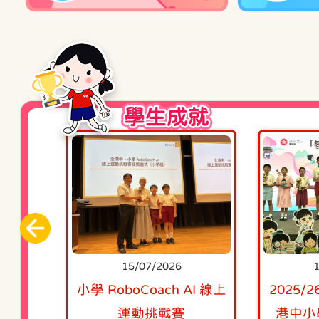
24/04/2026
2025/2026
10/04/2026
2025/2026年度
27/03/2026
2025/2026
學生成就
20/03/2026
2025/2026年度
20/03/2026
2025/2026年
藝show
20/03/2026
2025/2026年
15/07/2026
10/07/2026
13/03/2026
2025/2026年度
三年級校
小學 RoboCoach AI 線上
2025/2026 賽馬會
2025
享會
運動挑戰賽
JCGoAI 專業交流計劃
港中小
06/03/2026
2025/2026年級