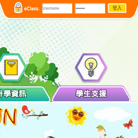
eClass:
升學資訊
學生支援