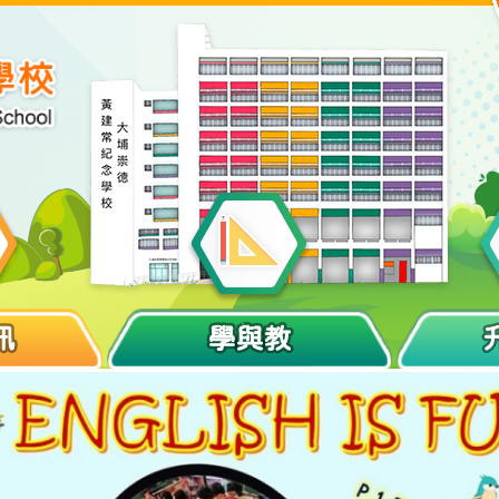
訊
學與教