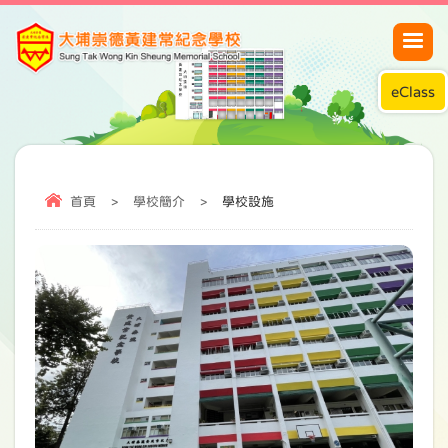
eClass
首頁
>
學校簡介
>
學校設施