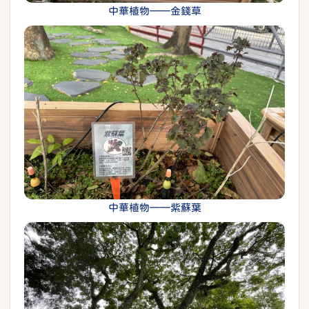
中華植物——金錢草
中華植物——紫蘇葉