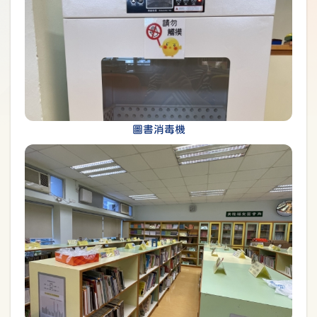
圖書消毒機