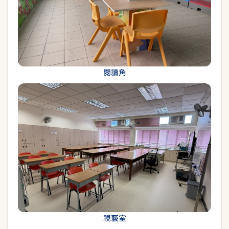
閲讀角
視藝室