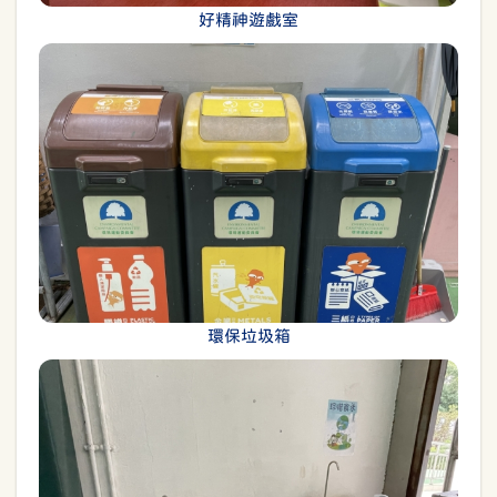
好精神遊戲室
環保垃圾箱