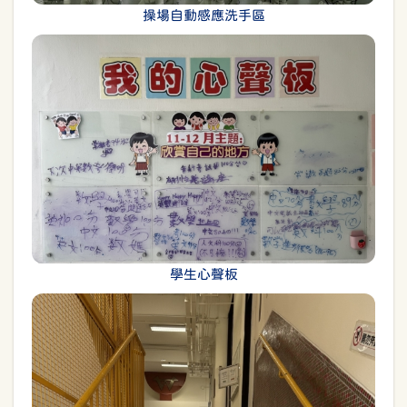
操場自動感應洗手區
學生心聲板