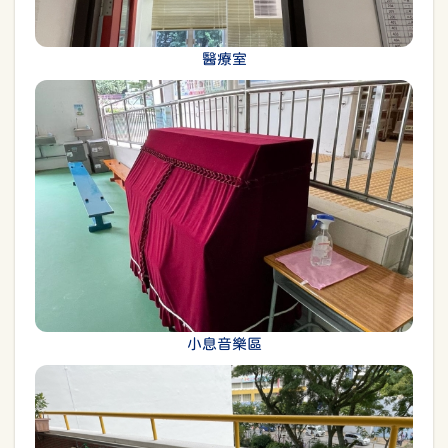
醫療室
小息音樂區