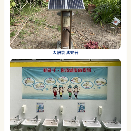
太陽能滅蚊器