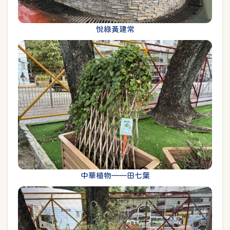
悅綠黃建常
中華植物——田七葉