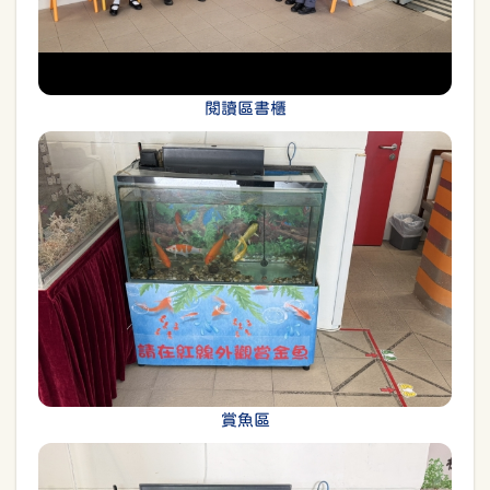
閱讀區書櫃
賞魚區