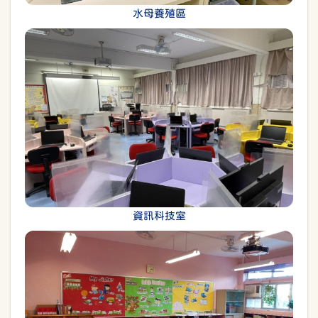
水母養殖區
資訊科技室