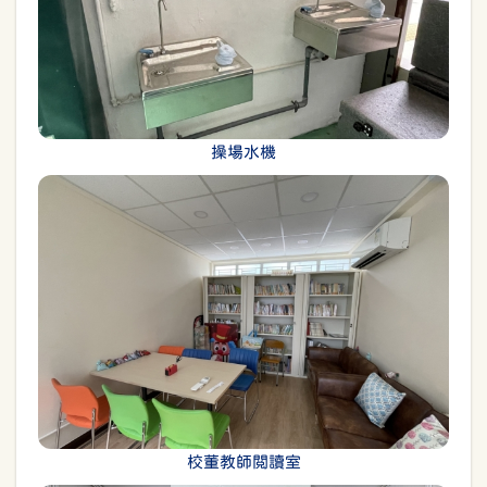
操場水機
校董教師閲讀室