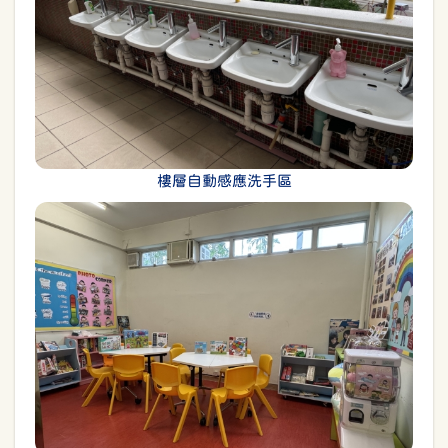
樓層自動感應洗手區