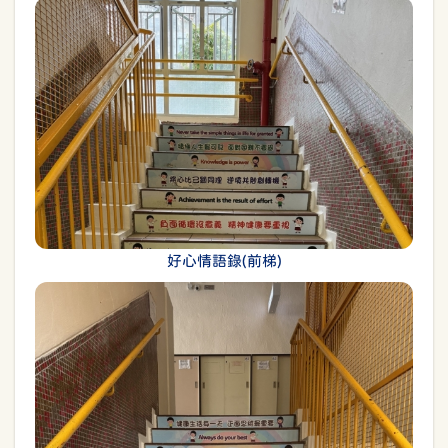
好心情語錄(前梯)