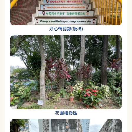
好心情語錄(後梯)
花園植物區