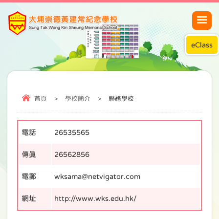
eClass
首頁
>
學校簡介
>
聯絡學校
電話
26535565
傳真
26562856
電郵
wksama@netvigator.com
網址
http://www.wks.edu.hk/