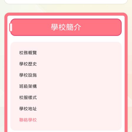
學校簡介
校務概覽
學校歷史
學校設施
班級架構
校服樣式
學校地址
聯絡學校