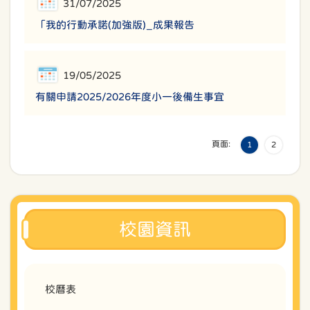
31/07/2025
「我的行動承諾(加強版)_成果報告
19/05/2025
有關申請2025/2026年度小一後備生事宜
頁面:
1
2
校園資訊
校曆表