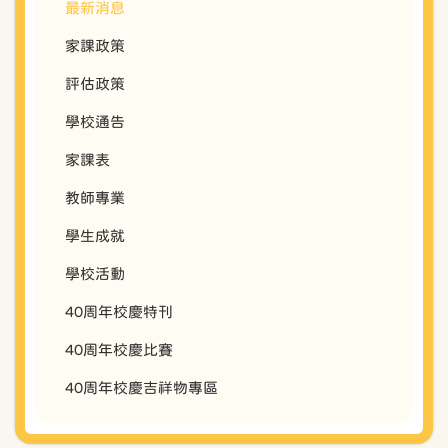
最新消息
家課政策
評估政策
學校通告
家課表
教師專業
學生成就
學校活動
40周年校慶特刊
40周年校慶比賽
40周年校慶吉祥物專區