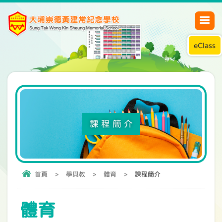
eClass
課程簡介
首頁
>
學與教
>
體育
>
課程簡介
體育