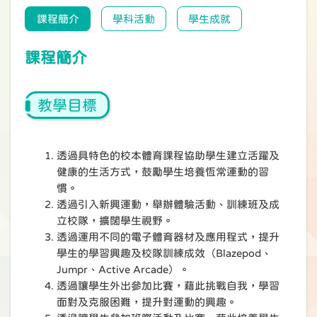
課程簡介
學科活動
學生成就
課程簡介
教學目標
透過具特色的校本體育課程協助學生建立活躍及
健康的生活方式，鼓勵學生培養恆常運動的習
慣。
透過引入新興運動，舉辦體驗活動、訓練班及成
立校隊，擴闊學生視野。
透過運用不同的電子體育器材及應用程式，提升
學生的學習興趣及校隊訓練成效（Blazepod、
Jumpr、Active Arcade）。
透過讓學生外出參加比賽，藉此挑戰自我，學習
面對及克服困難，提升對運動的興趣。