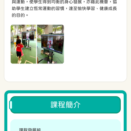
與運動，使學生得到均衡的身心發展，亦藉此機會，協
助學生建立恆常運動的習慣，達至愉快學習、健康成長
的目的。
課程簡介
課程發展組