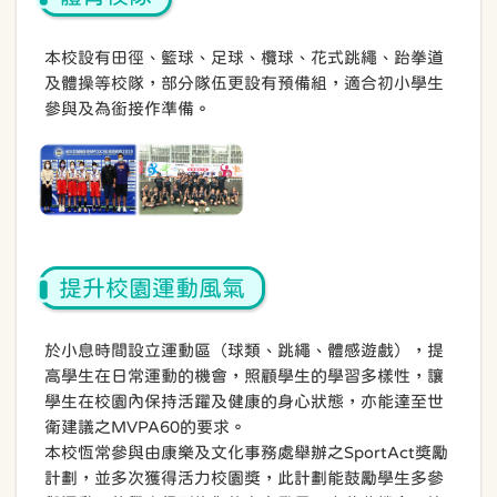
本校設有田徑、籃球、足球、欖球、花式跳繩、跆拳道
及體操等校隊，部分隊伍更設有預備組，適合初小學生
參與及為銜接作準備。
提升校園運動風氣
於小息時間設立運動區（球類、跳繩、體感遊戲），提
高學生在日常運動的機會，照顧學生的學習多樣性，讓
學生在校園內保持活躍及健康的身心狀態，亦能達至世
衛建議之MVPA60的要求。
本校恆常參與由康樂及文化事務處舉辦之SportAct獎勵
計劃，並多次獲得活力校園獎，此計劃能鼓勵學生多參