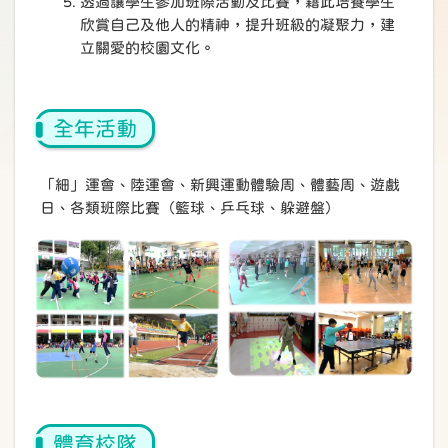
透過讓學生參加班際活動及比賽，藉此培養學生
欣賞自己及他人的精神，提升班級的凝聚力，建
立關愛的校園文化。
全年活動
「細」運會、陸運會、新興運動體驗周、體藝周、遊戲
日、各類班際比賽（籃球、乒乓球、躲避盤）
體育校隊