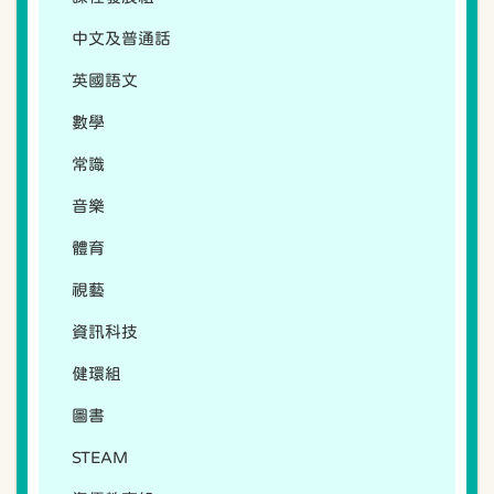
中文及普通話
英國語文
數學
常識
音樂
體育
視藝
資訊科技
健環組
圖書
STEAM