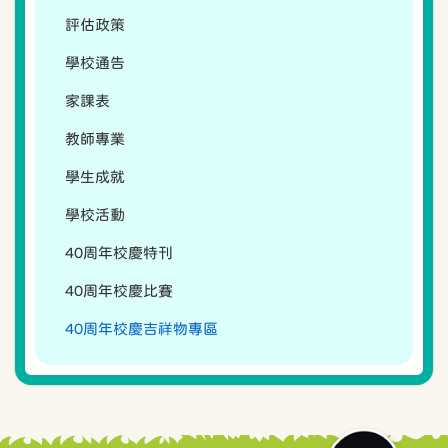
評估政策
學校通告
家課表
教師專業
學生成就
學校活動
40周年校慶特刊
40周年校慶比賽
40周年校慶吉祥物專區