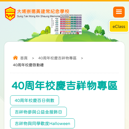
eClass
首頁
>
40周年校慶吉祥物專區
>
40周年校慶啓動禮
40周年校慶吉祥物專區
40周年校慶百日倒數
吉祥物參與公益金服飾日
吉祥物與同學歡度Halloween