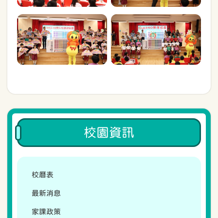
校園資訊
校曆表
最新消息
家課政策