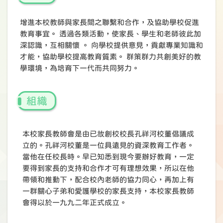
增進本校教師與家長間之聯繫和合作，及協助學校促進
教育事宜。 透過各類活動，使家長、學生和老師彼此加
深認識，互相關懷 。 向學校提供意見，貢獻專業知識和
才能，協助學校提高教育質素。 群策群力共創美好的教
學環境，為培育下一代而共同努力。
組織
本校家長教師會是由已故創校校長孔祥河校董倡議成
立的。孔祥河校董是一位具遠見的資深教育工作者。
當他在任校長時。早已知悉到現今要辦好教育，一定
要得到家長的支持和合作才可有理想效果，所以在他
帶領和推動下，配合校內老師的協力同心，再加上有
一群關心子弟和愛護學校的家長支持，本校家長教師
會得以於一九九二年正式成立。