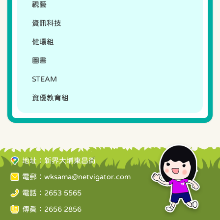
視藝
資訊科技
健環組
圖書
STEAM
資優教育組
地址：新界大埔東昌街
電郵：
wksama@netvigator.com
電話：2653 5565
傳真：2656 2856