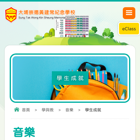
eClass
學生成就
首頁
>
學與教
>
音樂
>
學生成就
音樂