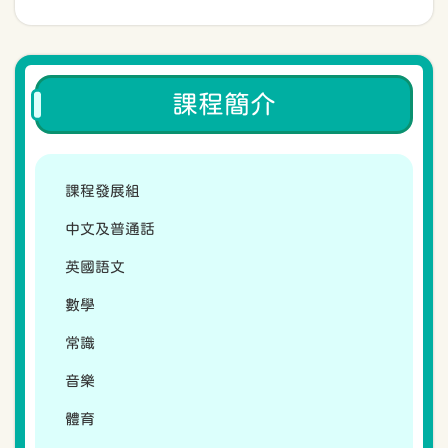
課程簡介
課程發展組
中文及普通話
英國語文
數學
常識
音樂
體育