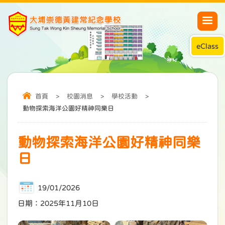
eClass
首頁
>
校園消息
>
學校活動
>
動物探索海洋公園好精神同樂日
動物探索海洋公園好精神同樂
日
19/01/2026
日期：2025年11月10日