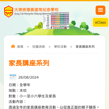
eClass
首頁
>
校園消息
>
學校活動
>
家長講座系列
家長講座系列
26/08/2024
日期：全學年
地點：本校
對象：小一至小六學生及家長
活動內容：
透過全年的家長講座教育活動，以促進正面的親子關係。