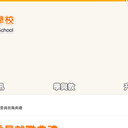
訊
學與教
委員就職典禮