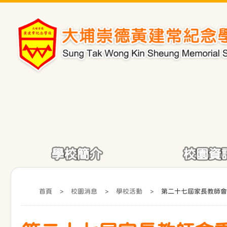
學校簡介
校園資
首頁
>
校園消息
>
學校活動
>
第二十七屆家長教師會