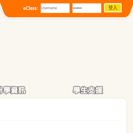
eClass:
升學資訊
學生支援