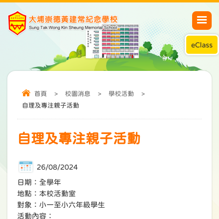
eClass
首頁
>
校園消息
>
學校活動
>
自理及專注親子活動
自理及專注親子活動
26/08/2024
日期：全學年
地點：本校活動室
對象：小一至小六年級學生
活動內容：