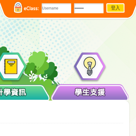
eClass:
升學資訊
學生支援