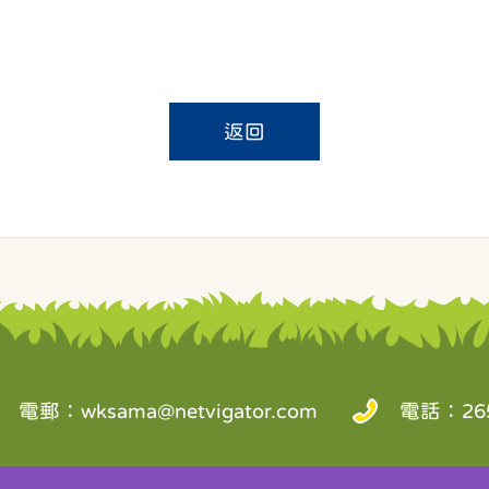
返回
電郵：
wksama@netvigator.com
電話：265