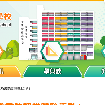
訊
學與教
「恩主教書院課堂體驗活動」