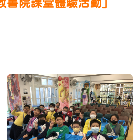
恩主教書院課堂體驗活動」