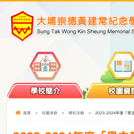
學校簡介
校園資
首頁
>
校園消息
>
學校活動
>
2023-2024年度