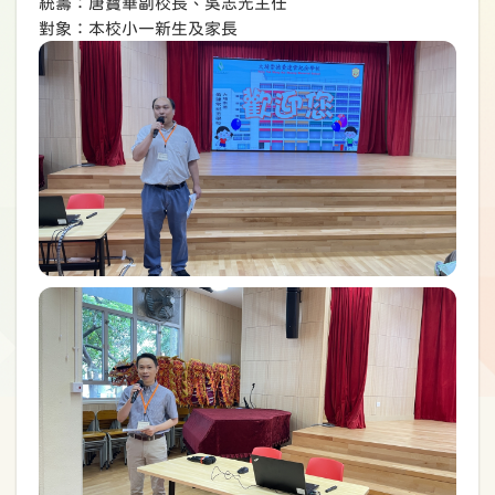
統籌：唐寶華副校長、吳志光主任
對象：本校小一新生及家長