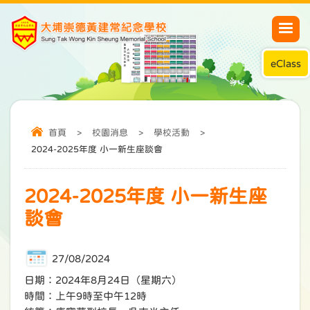
eClass
首頁
>
校園消息
>
學校活動
>
2024-2025年度 小一新生座談會
2024-2025年度 小一新生座
談會
27/08/2024
日期：2024年8月24日（星期六）
時間：上午9時至中午12時