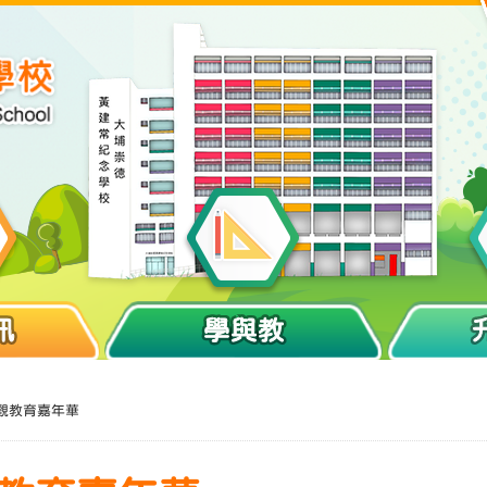
訊
學與教
價值觀教育嘉年華