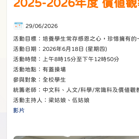
2025-2026年度 價
29/06/2026
活動目標：培養學生常存感恩之心，珍惜擁有的
活動日期：2026年6月18日 (星期四)
活動時間：上午8時15分至下午12時50分
活動地點：有蓋操場
參與對象：全校學生
統籌老師：中文科、人文/科學/常識科及價值觀
活動主持人：梁姑娘、伍姑娘
影片