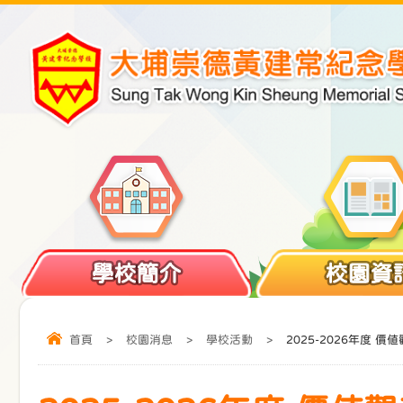
學校簡介
校園資
首頁
>
校園消息
>
學校活動
>
2025-2026年度 