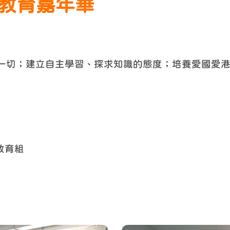
值觀教育嘉年華
一切；建立自主學習、探求知識的態度；培養愛國愛
教育組