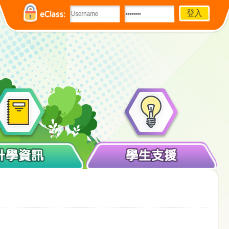
eClass:
升學資訊
學生支援