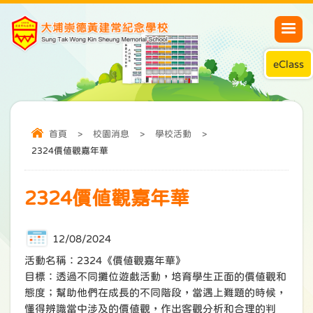
eClass
首頁
>
校園消息
>
學校活動
>
2324價值觀嘉年華
2324價值觀嘉年華
12/08/2024
活動名稱：2324《價值觀嘉年華》
目標：透過不同攤位遊戲活動，培育學生正面的價值觀和
態度；幫助他們在成長的不同階段，當遇上難題的時候，
懂得辨識當中涉及的價值觀，作出客觀分析和合理的判