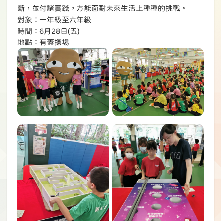
斷，並付諸實踐，方能面對未來生活上種種的挑戰。
對象：一年級至六年級
時間：6月28日(五)
地點：有蓋操場