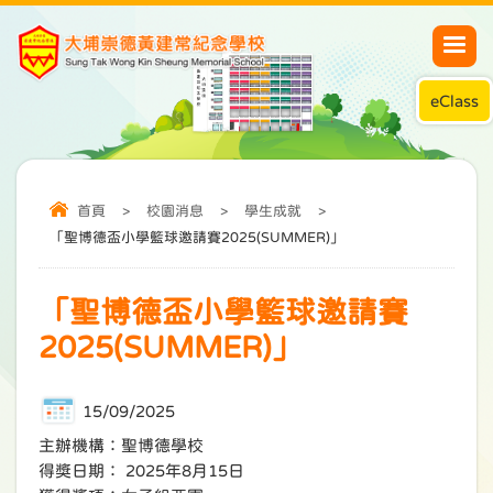
eClass
首頁
>
校園消息
>
學生成就
>
「聖博德盃小學籃球邀請賽2025(SUMMER)」
「聖博德盃小學籃球邀請賽
2025(SUMMER)」
15/09/2025
主辦機構：聖博德學校
得獎日期： 2025年8月15日