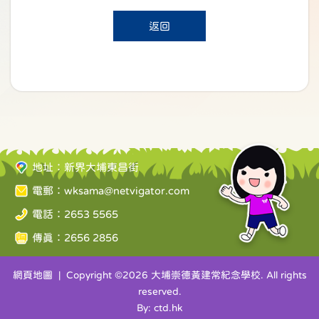
返回
地址：新界大埔東昌街
電郵：
wksama@netvigator.com
電話：2653 5565
傳真：2656 2856
網頁地圖
| Copyright ©
2026 大埔崇德黃建常紀念學校. All rights
reserved.
By: ctd.hk