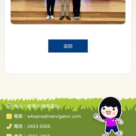
返回
地址：新界大埔東昌街
電郵：
wksama@netvigator.com
電話：2653 5565