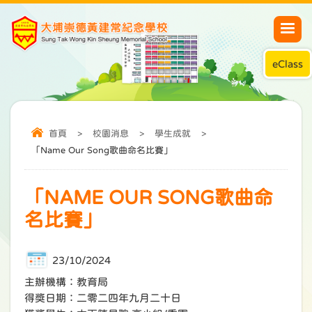
eClass
首頁
>
校園消息
>
學生成就
>
「Name Our Song歌曲命名比賽」
「NAME OUR SONG歌曲命
名比賽」
23/10/2024
主辦機構：教育局
得獎日期：二零二四年九月二十日