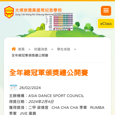
eClass
首頁
>
校園消息
>
學生成就
>
全年總冠軍頒獎禮公開賽
全年總冠軍頒獎禮公開賽
26/02/2024
主辦機構：ASIA DANCE SPORT COUNCIL
得獎日期：
2024年2月4日
獲得獎項：二甲 梁倩言 CHA CHA CHA 季軍 RUMBA
季軍 JIVE 優異