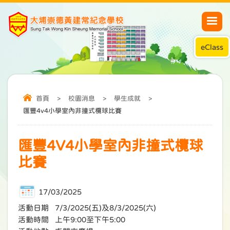
eClass
首頁
>
校園消息
>
學生成就
>
匯豐4v4小學室內非撞式欖球比賽
匯豐4V4小學室內非撞式欖球
比賽
17/03/2025
活動日期 7/3/2025(五)及8/3/2025(六)
活動時間 上午9:00至下午5:00