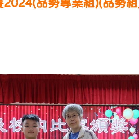
024(品勢專業組)(品勢組