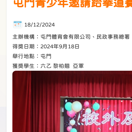
屯門青少年邀請跆拳道賽2
18/12/2024
主辦機構：屯門體育會有限公司、民政事務總署
得獎日期：2024年9月18日
舉行地點：屯門
獲獎學生：六乙 黎柏翹 亞軍