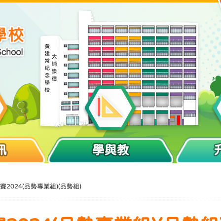
訊
學與教
2024(品勢專業組)(品勢組)