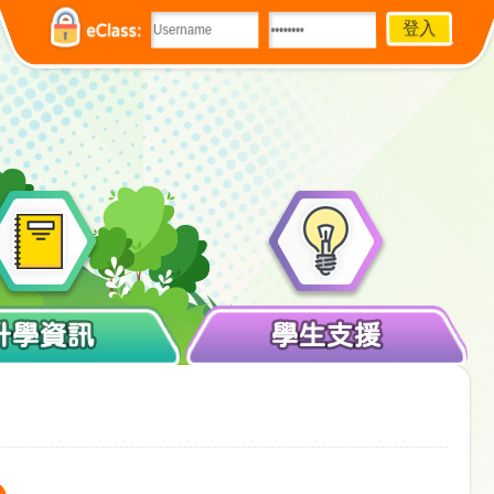
eClass:
升學資訊
學生支援