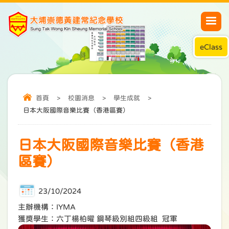
eClass
首頁
>
校園消息
>
學生成就
>
日本大阪國際音樂比賽（香港區賽）
日本大阪國際音樂比賽（香港
區賽）
23/10/2024
主辦機構：IYMA
獲獎學生：六丁楊柏曜 鋼琴級別組四級組 冠軍