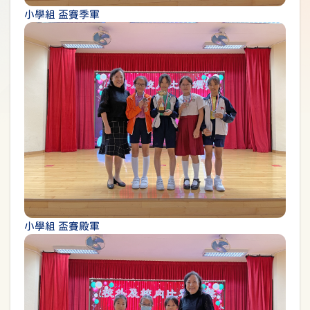
小學組 盃賽季軍
小學組 盃賽殿軍