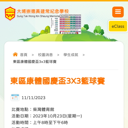
eClass
首頁
>
校園消息
>
學生成就
>
東區康體國慶盃3x3籃球賽
東區康體國慶盃3X3籃球賽
11/11/2023
比賽地點：柴灣體育館
活動日期：2023年10月23日(星期一)
活動時間：上午8時至下午6時