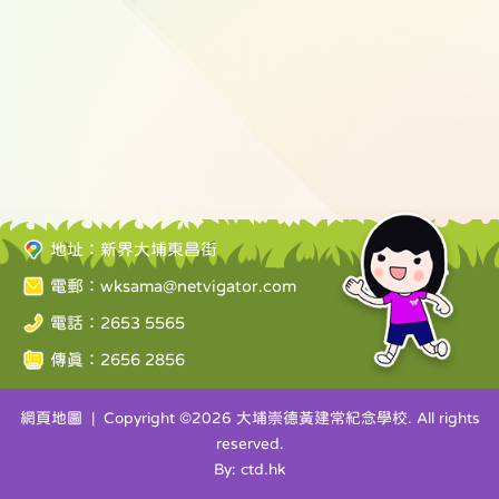
地址：新界大埔東昌街
電郵：
wksama@netvigator.com
電話：2653 5565
傳真：2656 2856
網頁地圖
| Copyright ©
2026 大埔崇德黃建常紀念學校. All rights
reserved.
By: ctd.hk