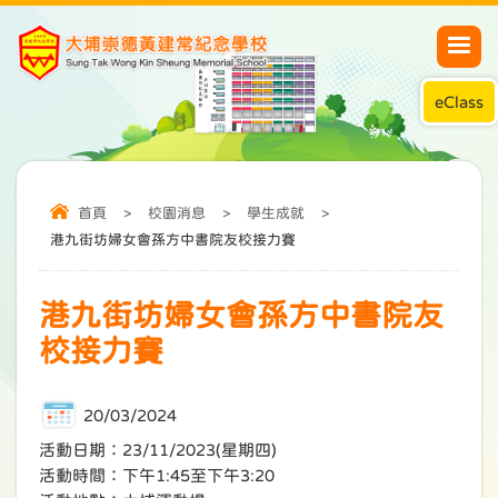
eClass
首頁
>
校園消息
>
學生成就
>
港九街坊婦女會孫方中書院友校接力賽
港九街坊婦女會孫方中書院友
校接力賽
20/03/2024
活動日期：23/11/2023(星期四)
活動時間：下午1:45至下午3:20