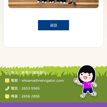
返回
地址：新界大埔東昌街
電郵：
wksama@netvigator.com
電話：2653 5565
傳真：2656 2856