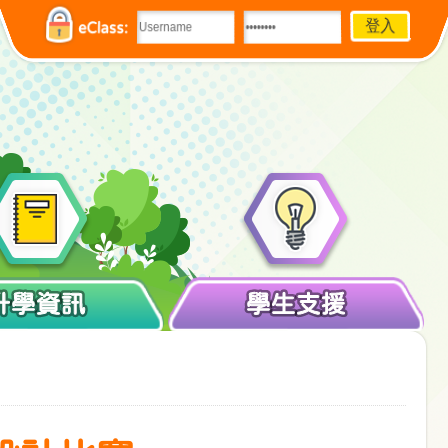
eClass:
升學資訊
學生支援