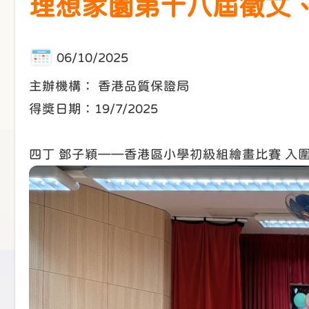
理想家園第十八屆徵文
06/10/2025
主辦機構： 香港品質保證局
得獎日期：19/7/2025
四丁 鄧子穎——香港區小學初級組繪畫比賽 入