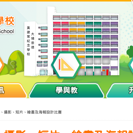
訊
學與教
、攝影、短片、繪畫及海報設計比賽