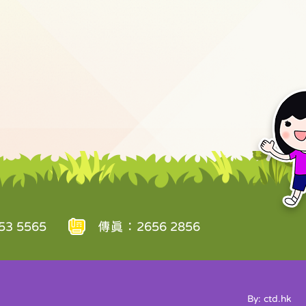
3 5565
傳真：2656 2856
By: ctd.hk