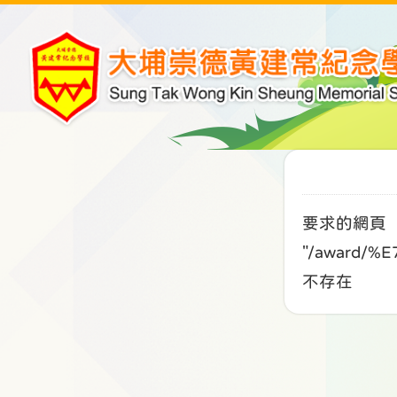
要求的網頁
"/award/
不存在