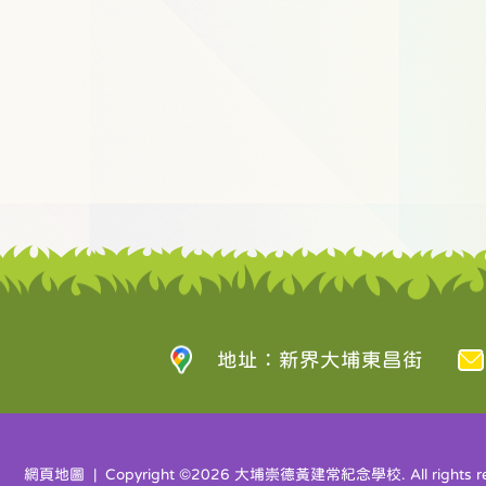
地址：新界大埔東昌街
網頁地圖
| Copyright ©
2026 大埔崇德黃建常紀念學校. All rights re