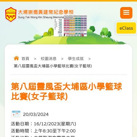
eClass
首頁
>
校園消息
>
學生成就
>
第八屆靈風盃大埔區小學籃球比賽(女子籃球)
第八屆靈風盃大埔區小學籃球
比賽(女子籃球)
20/03/2024
活動日期：16/12/2023(星期六)
活動時間：上午8:30至下午2:00