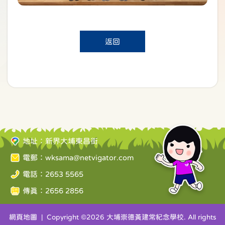
返回
地址：新界大埔東昌街
電郵：
wksama@netvigator.com
電話：2653 5565
傳真：2656 2856
網頁地圖
| Copyright ©
2026 大埔崇德黃建常紀念學校. All rights