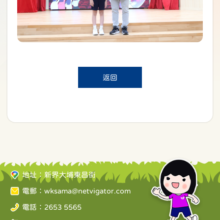
返回
地址：新界大埔東昌街
電郵：
wksama@netvigator.com
電話：2653 5565