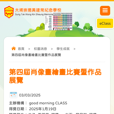
eClass
首頁
>
校園消息
>
學生成就
>
第四屆肖像畫繪畫比賽暨作品展覽
第四屆肖像畫繪畫比賽暨作品
展覽
03/03/2025
主辦機構： good morning CLASS
得獎日期： 2025年1月19日