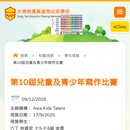
eClass
首頁
>
校園消息
>
學生成就
>
第10屆兒童及青少年寫作比賽
第10屆兒童及青少年寫作比賽
09/12/2025
主辦機構： Asia Kids Talent
得獎日期： 17/9/2025
得獎學生：
六丁 林晉宏 P.5-P.6組 金獎