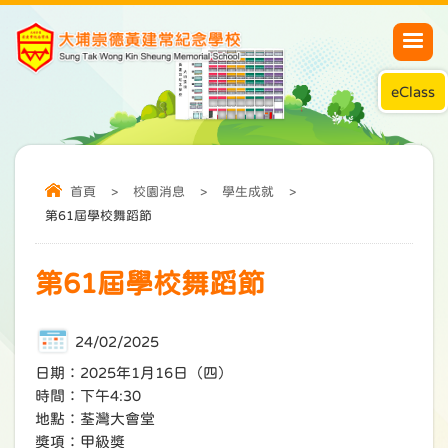
eClass
首頁
>
校園消息
>
學生成就
>
第61屆學校舞蹈節
第61屆學校舞蹈節
24/02/2025
日期：2025年1月16日（四）
時間：下午4:30
地點：荃灣大會堂
獎項：甲級獎