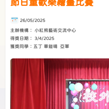
節日童歡樂繪畫比賽
26/05/2025
主辦機構： 小紅熊藝術交流中心
得獎日期： 3/4/2025
獲獎同學：五丁 華鎧晴 亞軍