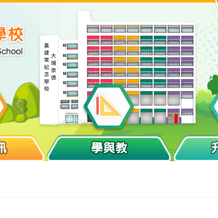
訊
學與教