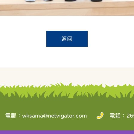
返回
電郵：
wksama@netvigator.com
電話：265