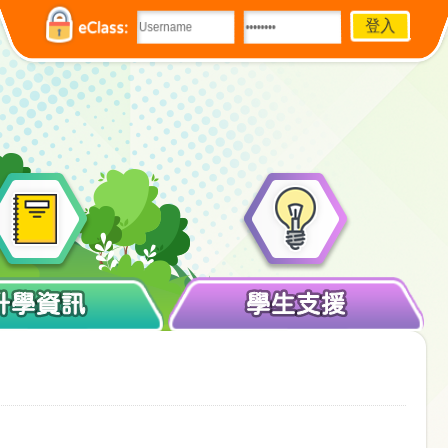
eClass:
升學資訊
學生支援