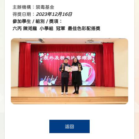
主辦機構：禁毒基金
得獎日期：
2023年12月16日
參加學生 / 組別 / 獎項：
六丙 陳澔龍 小學組 冠軍
最佳色彩配搭獎
返回