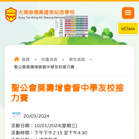
eClass
首頁
>
校園消息
>
學生成就
>
聖公會莫壽增會督中學友校接力賽
聖公會莫壽增會督中學友校接
力賽
20/03/2024
活動日期：10/01/2024(星期三)
活動時間：下午下午2:15 至下午4:30