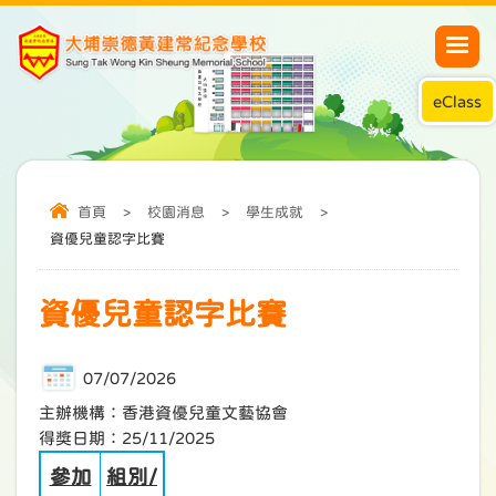
eClass
首頁
>
校園消息
>
學生成就
>
資優兒童認字比賽
資優兒童認字比賽
07/07/2026
主辦機構：香港資優兒童文藝協會
得獎日期：25/11/2025
參加
組別/