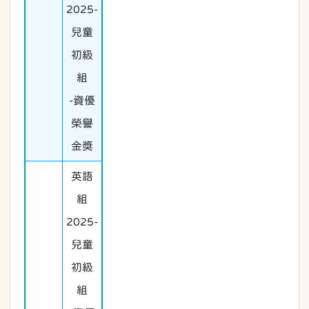
2025-
兒童
初級
組
-資優
榮譽
金獎
英語
組
2025-
兒童
初級
組