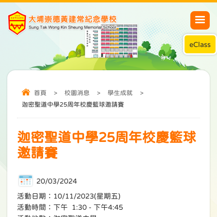
eClass
首頁
>
校園消息
>
學生成就
>
迦密聖道中學25周年校慶籃球邀請賽
迦密聖道中學25周年校慶籃球
邀請賽
20/03/2024
活動日期：10/11/2023(星期五)
活動時間：下午 1:30 - 下午4:45