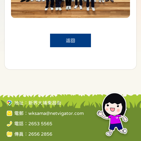
返回
地址：新界大埔東昌街
電郵：
wksama@netvigator.com
電話：2653 5565
傳真：2656 2856