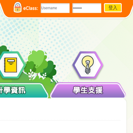
eClass:
升學資訊
學生支援