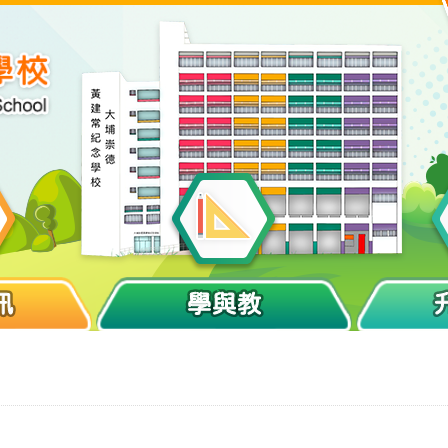
訊
學與教