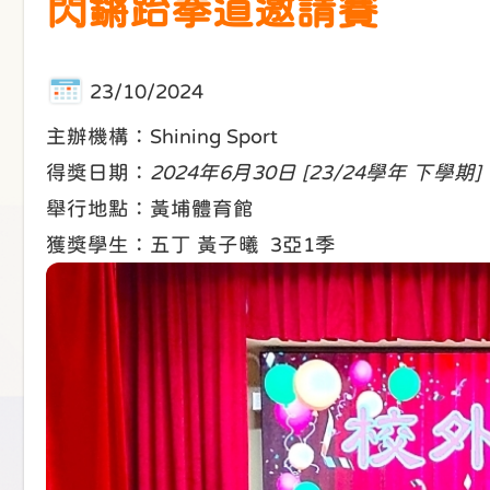
閃鏘跆拳道邀請賽
23/10/2024
主辦機構：Shining Sport
得獎日期：
2024年6月30日 [23/24學年 下學期]
舉行地點：黃埔體育館
獲獎學生：五丁 黃子曦 3亞1季