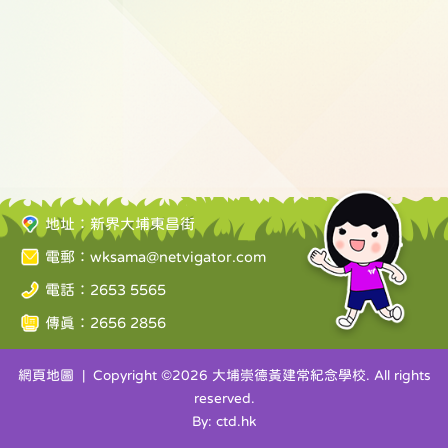
地址：新界大埔東昌街
電郵：
wksama@netvigator.com
電話：2653 5565
傳真：2656 2856
網頁地圖
| Copyright ©
2026 大埔崇德黃建常紀念學校. All rights
reserved.
By: ctd.hk