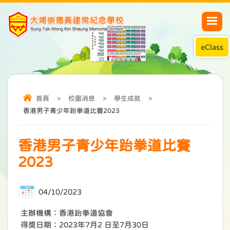
eClass
首頁
>
校園消息
>
學生成就
>
香港男子青少年跆拳道比賽2023
香港男子青少年跆拳道比賽
2023
04/10/2023
主辦機構：香港跆拳道協會
得獎日期：2023年7月2 日至7月30日