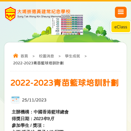
eClass
首頁
>
校園消息
>
學生成就
>
2022-2023青苗籃球培訓計劃
2022-2023青苗籃球培訓計劃
25/11/2023
主辦機構：中國香港籃球總會
得獎日期：
2023年9月
參加學生 / 獎項：