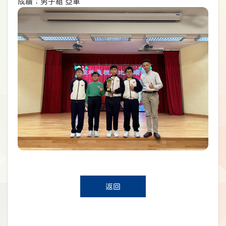
成績：男子組 亞軍
返回