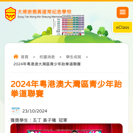
eClass
首頁
>
校園消息
>
學生成就
>
2024年粵港澳大灣區青少年跆拳道聯賽
2024年粵港澳大灣區青少年跆
拳道聯賽
23/10/2024
獲獎學生：五丁 黃子曦 冠軍