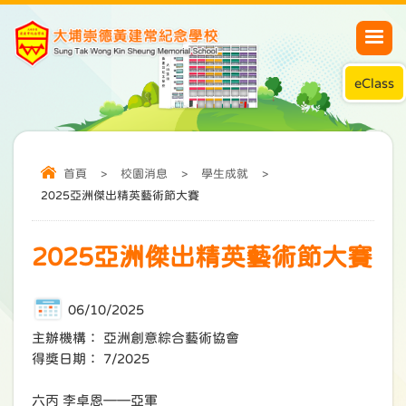
eClass
首頁
>
校園消息
>
學生成就
>
2025亞洲傑出精英藝術節大賽
2025亞洲傑出精英藝術節大賽
06/10/2025
主辦機構： 亞洲創意綜合藝術協會
得獎日期： 7/2025
六丙 李卓恩——亞軍