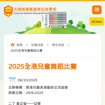
eClass
首頁
>
校園消息
>
學生成就
>
2025全港兒童舞蹈比賽
2025全港兒童舞蹈比賽
06/10/2025
主辦機構：香港兒童表演藝術交流協會
得獎日期：29/6/2025
二丁 黃芷瑩——亞軍