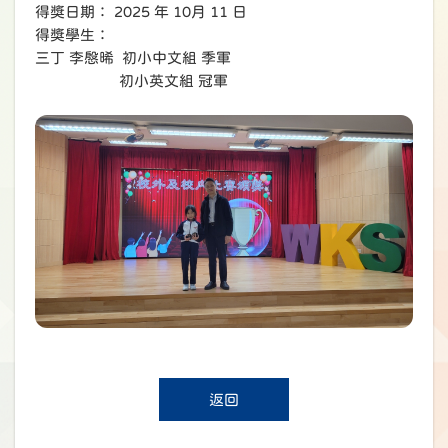
得獎日期： 2025 年 10月 11 日
得獎學生：
三丁 李慇晞 初小中文組 季軍
初小英文組 冠軍
返回