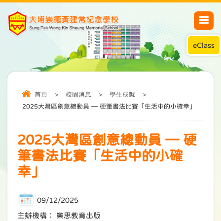
eClass
首頁
>
校園消息
>
學生成就
>
2025大灣區創意總動員 — 硬筆書法比賽「生活中的小確幸」
2025大灣區創意總動員 — 硬
筆書法比賽「生活中的小確
幸」
09/12/2025
主辦機構： 樂思教育出版