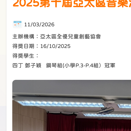
2025第十屆亞太區音
11/03/2026
主辦機構：亞太區全優兒童創藝協會
得獎日期：16/10/2025
得獎學生：
四丁 鄧子穎 鋼琴組(小學P.3-P.4組）冠軍