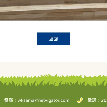
返回
電郵：
wksama@netvigator.com
電話：265