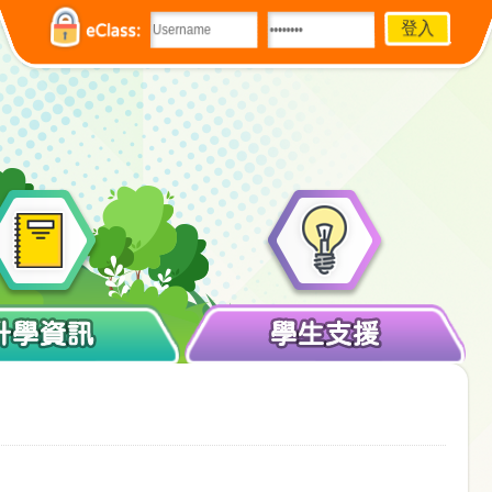
eClass:
升學資訊
學生支援