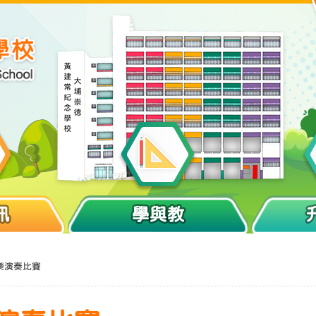
訊
學與教
樂演奏比賽