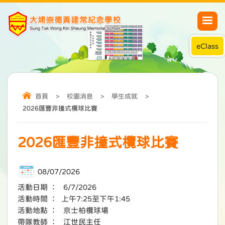
eClass
首頁
>
校園消息
>
學生成就
>
2026匯豐非撞式欖球比賽
2026匯豐非撞式欖球比賽
08/07/2026
活動日期 ： 6/7/2026
活動時間 ： 上午7:25至下午1:45
活動地點 ： 京士柏欖球場
帶隊教師 ： 江世民主任