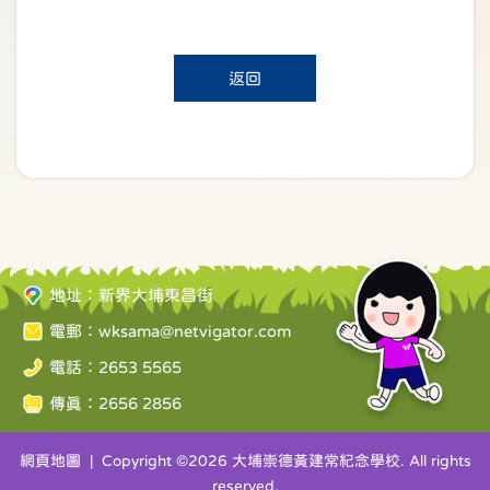
返回
地址：新界大埔東昌街
電郵：
wksama@netvigator.com
電話：2653 5565
傳真：2656 2856
網頁地圖
| Copyright ©
2026 大埔崇德黃建常紀念學校. All rights
reserved.