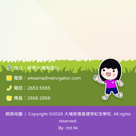
地址：新界大埔東昌街
電郵：
wksama@netvigator.com
電話：2653 5565
傳真：2656 2856
網頁地圖
| Copyright ©
2026 大埔崇德黃建常紀念學校. All rights
reserved.
By: ctd.hk