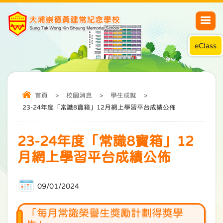
eClass
首頁
>
校園消息
>
學生成就
>
23-24年度「常識8寶箱」12月網上學習平台成績公佈
23-24年度「常識8寶箱」12
月網上學習平台成績公佈
09/01/2024
「每月常識榮譽生獎勵計劃得獎學